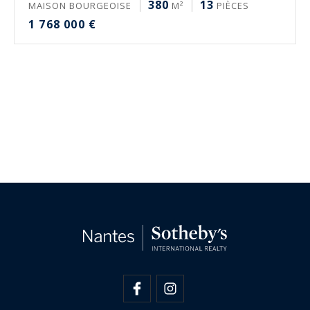
380
13
MAISON BOURGEOISE
M²
PIÈCES
1 768 000 €