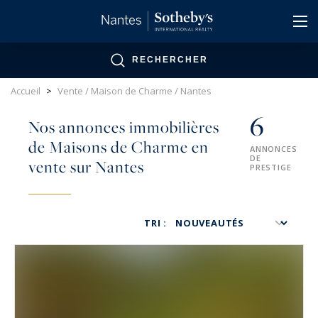
Panneau de gestion des cookies
RECHERCHER
Accueil
>
Vente / Maison de Charme / Nantes
6
Nos annonces immobilières
de Maisons de Charme en
ANNONCES
DE
vente sur Nantes
PRESTIGE
TRI :