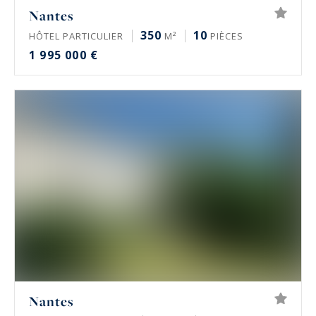
Nantes
350
10
HÔTEL PARTICULIER
M²
PIÈCES
1 995 000 €
Nantes