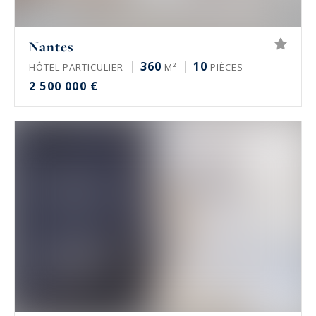
Nantes
360
10
HÔTEL PARTICULIER
M²
PIÈCES
2 500 000 €