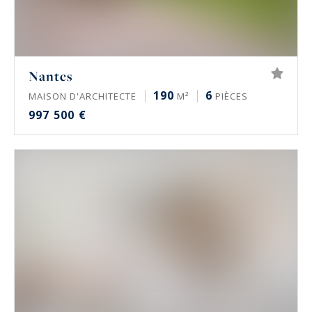
Nantes
190
6
MAISON D'ARCHITECTE
M²
PIÈCES
997 500 €