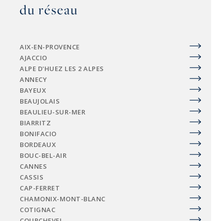
du réseau
AIX-EN-PROVENCE
AJACCIO
ALPE D'HUEZ LES 2 ALPES
ANNECY
BAYEUX
BEAUJOLAIS
BEAULIEU-SUR-MER
BIARRITZ
BONIFACIO
BORDEAUX
BOUC-BEL-AIR
CANNES
CASSIS
CAP-FERRET
CHAMONIX-MONT-BLANC
COTIGNAC
COURCHEVEL