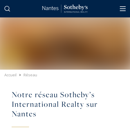
Panneau de gestion des cookies
Accueil
>
Réseau
Notre réseau Sotheby’s
International Realty sur
Nantes