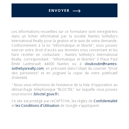
ENVOYER
Les informations recueillies sur ce formulaire sont enregistrées
dans un fichier informatisé par la société Nantes Sotheby's
International Realty pour la gestion et le suivi de votre demande.
Conformément à la loi "Informatique et liberté", vous pouvez
exercer votre droit d'accès aux données vous concernant et les
faire rectifier en contactant : Nantes Sotheby's International
Realty, correspondant : "Informatique et libertés" 3 Place Paul
Émile Ladmirault 44000 Nantes ou à
clouboutin@nantes-
sothebysrealty.com
, en précisant dans l'objet du courrier "Droit
des personnes" et en joignant la copie de votre justificatif
d'identité.
¹ Nous vous informons de l’existence de la liste d'opposition au
démarchage téléphonique "BLOCTEL" sur laquelle vous pouvez
vous inscrire (
bloctel.gouv.fr
).
Ce site est protégé par reCAPTCHA, les règles de
Confidentialité
et
les Conditions d'Utilisation
de Google s'appliquent.