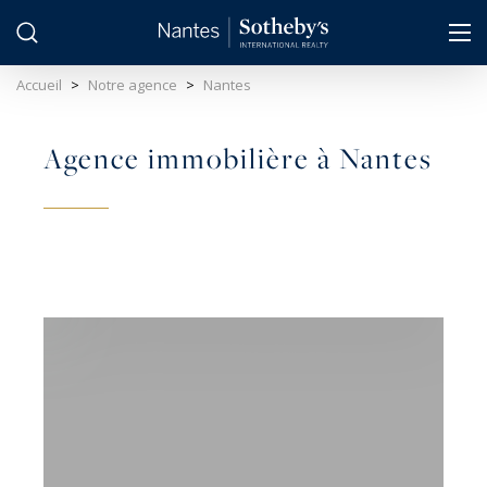
Panneau de gestion des cookies
Accueil
>
Notre agence
>
Nantes
Agence immobilière à Nantes