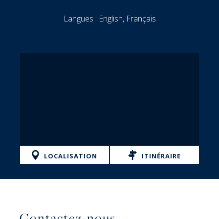
Langues :
English, Français
LOCALISATION
ITINÉRAIRE
Contactez-nous