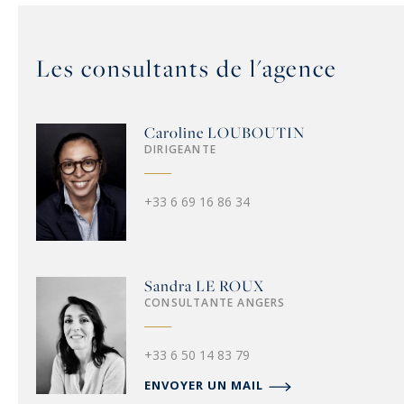
Les consultants de l'agence
Caroline
LOUBOUTIN
DIRIGEANTE
+33 6 69 16 86 34
Sandra
LE ROUX
CONSULTANTE ANGERS
+33 6 50 14 83 79
ENVOYER UN MAIL