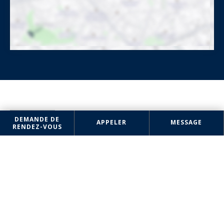
Sandra LE ROUX
DEMANDE DE
APPELER
MESSAGE
RENDEZ-VOUS
CONSULTANTE ANGERS
+33 6 50 14 83 79
AGENCE
Nantes