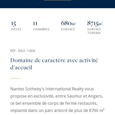
15
11
680
8715
m²
m²
PIÈCES
CHAMBRES
SURFACE
SURFACE
TERRAIN
RÉF. NA3-1408
Domaine de caractère avec activité
d'accueil
Nantes Sotheby's International Realty vous
propose en exclusivité, entre Saumur et Angers,
ce bel ensemble de corps de ferme restaurés,
implanté dans un parc arboré de plus de 8700 m²