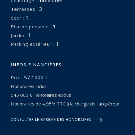
individuel
Chauffage :
3
terrasses :
1
cour :
1
piscine possible :
1
jardin :
1
parking extérieur :
INFOS FINANCIÈRES
572 000 €
Prix :
Honoraires inclus
545 000 € Honoraires exclus
Honoraires de 4,95% TTC à la charge de l'acquéreur
CONSULTER LE BARÈME DES HONORAIRES