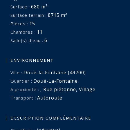
680 m²
Surface :
8715 m²
Surface terrain :
15
Pièces :
11
Chambres :
6
Salle(s) d'eau :
ENVIRONNEMENT
Doué-la-Fontaine (49700)
Ville :
Doué-La-Fontaine
Quartier :
,
Rue piétonne
,
Village
A proximité :
Autoroute
Transport :
DESCRIPTION COMPLÉMENTAIRE